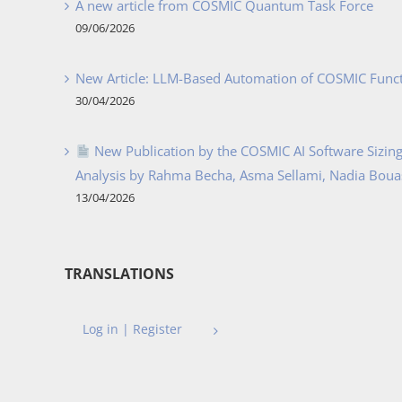
A new article from COSMIC Quantum Task Force
09/06/2026
New Article: LLM-Based Automation of COSMIC Func
30/04/2026
New Publication by the COSMIC AI Software Sizing 
Analysis by Rahma Becha, Asma Sellami, Nadia Bouass
13/04/2026
TRANSLATIONS
Log in | Register