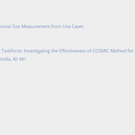
tional Size Measurement from Use Cases
Taskforce: Investigating the Effectiveness of COSMIC Method for
ida, Ali Idri