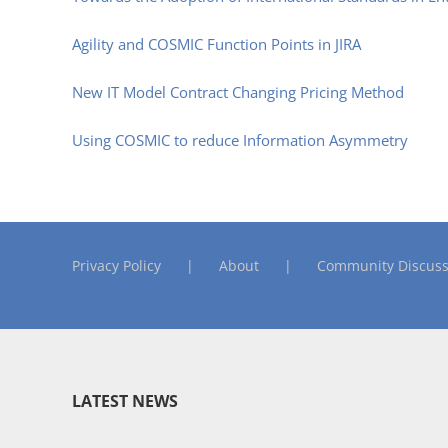
Agility and COSMIC Function Points in JIRA
New IT Model Contract Changing Pricing Method
Using COSMIC to reduce Information Asymmetry
Privacy Policy
About
Community Discuss
LATEST NEWS