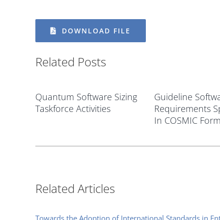
DOWNLOAD FILE
Related Posts
Quantum Software Sizing
Guideline Softw
Taskforce Activities
Requirements Sp
In COSMIC Form
Related Articles
Towards the Adoption of International Standards in E