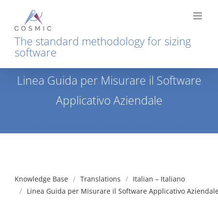
Skip
to
content
The standard methodology for sizing
software
Linea Guida per Misurare il Software
Applicativo Aziendale
Home
Translations
Italian - Italiano
Linea Guida per Misurare il Software Applicativo Aziendale
Knowledge Base
Translations
Italian – Italiano
Linea Guida per Misurare il Software Applicativo Aziendal